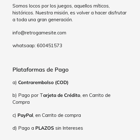
Somos locos por los juegos, aquellos míticos,
históricos. Nuestra misión, es volver a hacer disfrutar
a toda una gran generación.
info@retrogamesite.com
whatsaap: 600451573
Plataformas de Pago
a)
Contrarembolso (COD)
b) Pago por T
arjeta de Crédito
, en Carrito de
Compra
c)
PayPal
, en Carrito de compra
d) Pago a
PLAZOS
sin Intereses