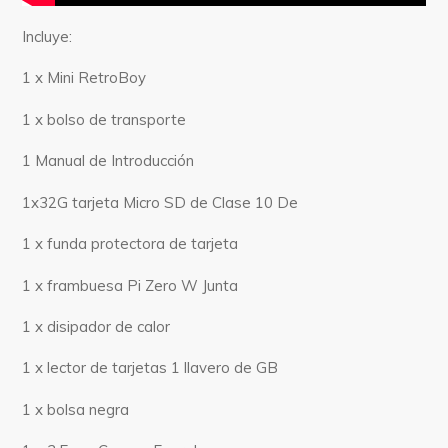
Incluye:
1 x Mini RetroBoy
1 x bolso de transporte
1 Manual de Introducción
1x32G tarjeta Micro SD de Clase 10 De
1 x funda protectora de tarjeta
1 x frambuesa Pi Zero W Junta
1 x disipador de calor
1 x lector de tarjetas 1 llavero de GB
1 x bolsa negra