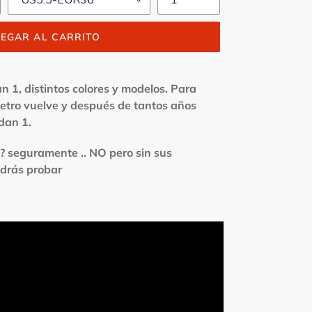
EGAR AL CARRITO
an 1, distintos colores y modelos. Para
etro vuelve y después de tantos años
rdan 1.
? seguramente .. NO pero sin sus
odrás probar