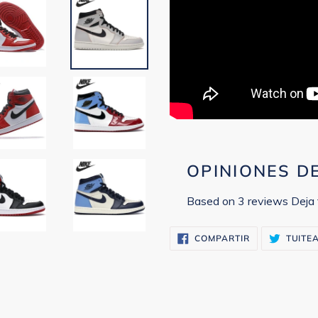
OPINIONES D
Based on 3 reviews
Deja 
COMPARTIR
COMPARTIR
TUITE
EN
FACEBOOK