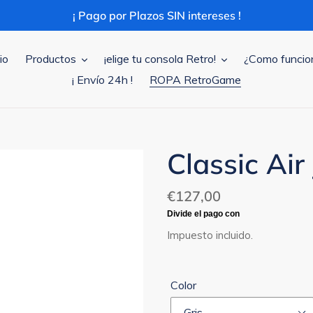
¡ Pago por Plazos SIN intereses !
io
Productos
¡elige tu consola Retro!
¿Como funcio
¡ Envío 24h !
ROPA RetroGame
Classic Air
Precio
€127,00
habitual
Impuesto incluido.
Color