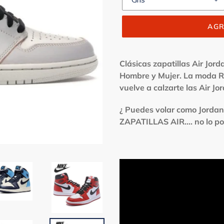
AGR
Clásicas
zapatillas Air Jord
Hombre y Mujer. La moda R
vuelve a calzarte las Air Jo
¿ Puedes volar como Jordan
ZAPATILLAS AIR.... no lo p