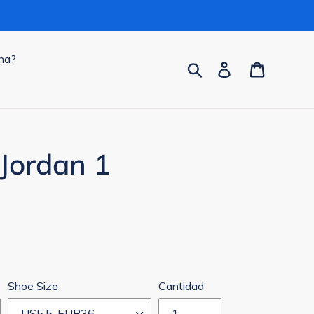
na?
Buscar
Ingresar
Carrito
 Jordan 1
Shoe Size
Cantidad