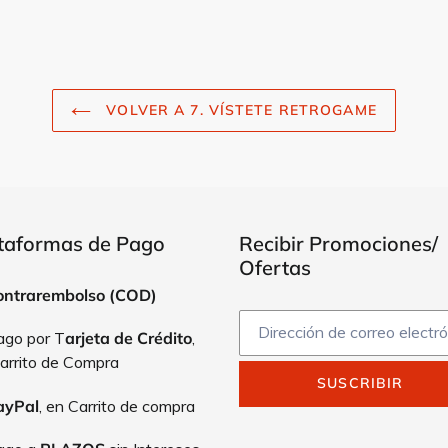
VOLVER A 7. VÍSTETE RETROGAME
taformas de Pago
Recibir Promociones/
Ofertas
ontrarembolso (COD)
ago por T
arjeta de Crédito
,
arrito de Compra
SUSCRIBIR
ayPal
, en Carrito de compra