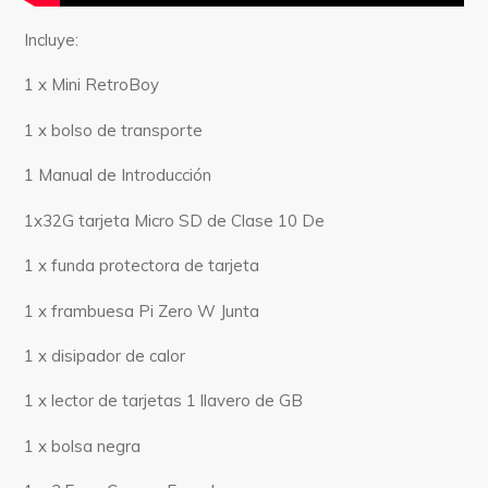
Incluye:
1 x Mini RetroBoy
1 x bolso de transporte
1 Manual de Introducción
1x32G tarjeta Micro SD de Clase 10 De
1 x funda protectora de tarjeta
1 x frambuesa Pi Zero W Junta
1 x disipador de calor
1 x lector de tarjetas 1 llavero de GB
1 x bolsa negra