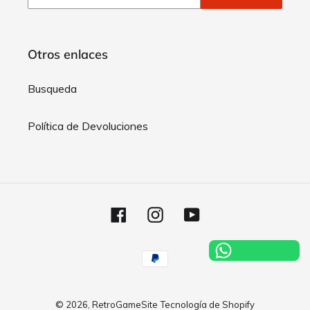
Otros enlaces
Busqueda
Política de Devoluciones
Facebook
Instagram
YouTube
Métodos
de
pago
© 2026,
RetroGameSite
Tecnología de Shopify