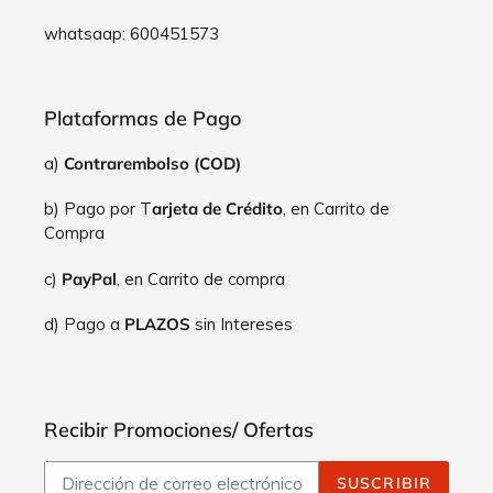
whatsaap: 600451573
Plataformas de Pago
a)
Contrarembolso (COD)
b) Pago por T
arjeta de Crédito
, en Carrito de
Compra
c)
PayPal
, en Carrito de compra
d) Pago a
PLAZOS
sin Intereses
Recibir Promociones/ Ofertas
SUSCRIBIR